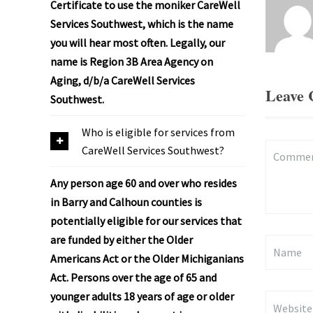
Certificate to use the moniker CareWell
Services Southwest, which is the name
you will hear most often. Legally, our
name is Region 3B Area Agency on
Aging, d/b/a CareWell Services
Leave
Southwest.
Who is eligible for services from
Commen
CareWell Services Southwest?
(
Any person age 60 and over who resides
*
in Barry and Calhoun counties is
)
potentially eligible for our services that
are funded by either the Older
Name
Americans Act or the Older Michiganians
Act. Persons over the age of 65 and
younger adults 18 years of age or older
Website