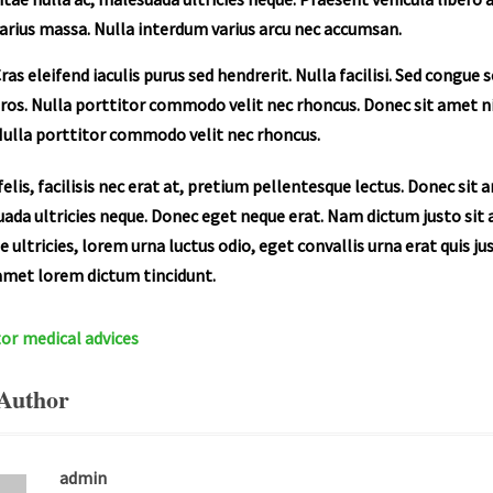
arius massa. Nulla interdum varius arcu nec accumsan.
ras eleifend iaculis purus sed hendrerit. Nulla facilisi. Sed congu
ros. Nulla porttitor commodo velit nec rhoncus. Donec sit amet nib
ulla porttitor commodo velit nec rhoncus.
felis, facilisis nec erat at, pretium pellentesque lectus. Donec sit
ada ultricies neque. Donec eget neque erat. Nam dictum justo sit 
e ultricies, lorem urna luctus odio, eget convallis urna erat quis ju
 amet lorem dictum tincidunt.
tor
medical advices
Author
admin