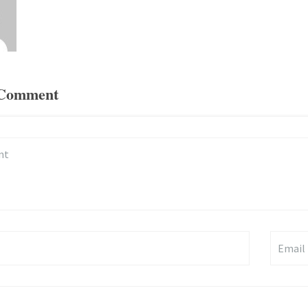
 Comment
t
Email