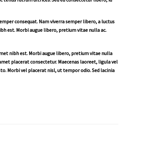
e semper consequat. Nam viverra semper libero, a luctus
h est. Morbi augue libero, pretium vitae nulla ac.
 amet nibh est. Morbi augue libero, pretium vitae nulla
amet placerat consectetur. Maecenas laoreet, ligula vel
sto. Morbi vel placerat nisl, ut tempor odio. Sed lacinia