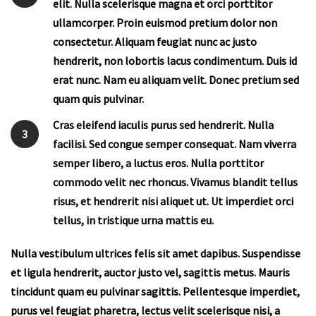
elit. Nulla scelerisque magna et orci porttitor
ullamcorper. Proin euismod pretium dolor non
consectetur. Aliquam feugiat nunc ac justo
hendrerit, non lobortis lacus condimentum. Duis id
erat nunc. Nam eu aliquam velit. Donec pretium sed
quam quis pulvinar.
Cras eleifend iaculis purus sed hendrerit. Nulla
3
facilisi. Sed congue semper consequat. Nam viverra
semper libero, a luctus eros. Nulla porttitor
commodo velit nec rhoncus. Vivamus blandit tellus
risus, et hendrerit nisi aliquet ut. Ut imperdiet orci
tellus, in tristique urna mattis eu.
Nulla vestibulum ultrices felis sit amet dapibus. Suspendisse
et ligula hendrerit, auctor justo vel, sagittis metus. Mauris
tincidunt quam eu pulvinar sagittis. Pellentesque imperdiet,
purus vel feugiat pharetra, lectus velit scelerisque nisi, a