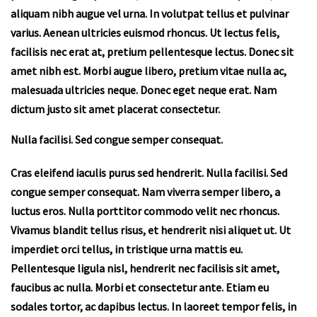
aliquam nibh augue vel urna. In volutpat tellus et pulvinar
varius. Aenean ultricies euismod rhoncus. Ut lectus felis,
facilisis nec erat at, pretium pellentesque lectus. Donec sit
amet nibh est. Morbi augue libero, pretium vitae nulla ac,
malesuada ultricies neque. Donec eget neque erat. Nam
dictum justo sit amet placerat consectetur.
Nulla facilisi. Sed congue semper consequat.
Cras eleifend iaculis purus sed hendrerit. Nulla facilisi. Sed
congue semper consequat. Nam viverra semper libero, a
luctus eros. Nulla porttitor commodo velit nec rhoncus.
Vivamus blandit tellus risus, et hendrerit nisi aliquet ut. Ut
imperdiet orci tellus, in tristique urna mattis eu.
Pellentesque ligula nisl, hendrerit nec facilisis sit amet,
faucibus ac nulla. Morbi et consectetur ante. Etiam eu
sodales tortor, ac dapibus lectus. In laoreet tempor felis, in