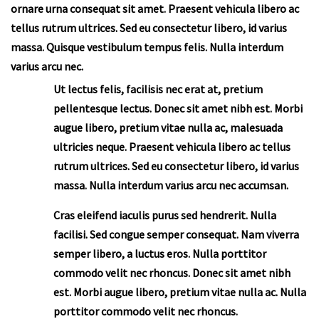
ornare urna consequat sit amet. Praesent vehicula libero ac
tellus rutrum ultrices. Sed eu consectetur libero, id varius
massa. Quisque vestibulum tempus felis. Nulla interdum
varius arcu nec.
Ut lectus felis, facilisis nec erat at, pretium
pellentesque lectus. Donec sit amet nibh est. Morbi
augue libero, pretium vitae nulla ac, malesuada
ultricies neque. Praesent vehicula libero ac tellus
rutrum ultrices. Sed eu consectetur libero, id varius
massa. Nulla interdum varius arcu nec accumsan.
Cras eleifend iaculis purus sed hendrerit. Nulla
facilisi. Sed congue semper consequat. Nam viverra
semper libero, a luctus eros. Nulla porttitor
commodo velit nec rhoncus. Donec sit amet nibh
est. Morbi augue libero, pretium vitae nulla ac. Nulla
porttitor commodo velit nec rhoncus.