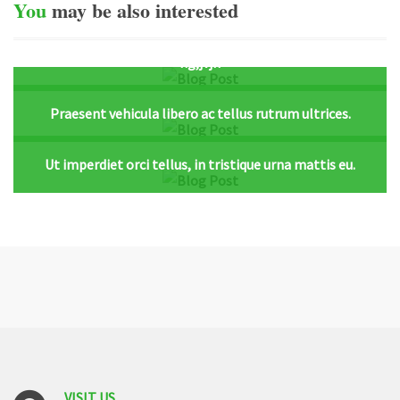
You
may
be
also
interested
hg,jvjh
Praesent vehicula libero ac tellus rutrum ultrices.
Ut imperdiet orci tellus, in tristique urna mattis eu.
VISIT
US