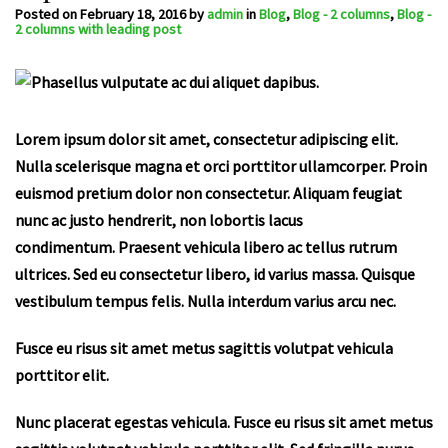
Posted on
February 18, 2016
by
admin
in
Blog
,
Blog - 2 columns
,
Blog -
2 columns with leading post
Lorem ipsum dolor sit amet, consectetur adipiscing elit.
Nulla scelerisque magna et orci porttitor ullamcorper. Proin
euismod pretium dolor non consectetur. Aliquam feugiat
nunc ac justo hendrerit, non lobortis lacus
condimentum. Praesent vehicula libero ac tellus rutrum
ultrices. Sed eu consectetur libero, id varius massa. Quisque
vestibulum tempus felis. Nulla interdum varius arcu nec.
Fusce eu risus sit amet metus sagittis volutpat vehicula
porttitor elit.
Nunc placerat egestas vehicula. Fusce eu risus sit amet metus