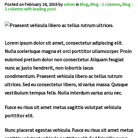
Posted on
February 18, 2016
by
admin
in
Blog
,
Blog - 2 columns
,
Blog -
2 columns with leading post
Lorem ipsum dolor sit amet, consectetur adipiscing elit.
Nulla scelerisque magna et orci porttitor ullamcorper. Proin
euismod pretium dolor non consectetur. Aliquam feugiat
nunc ac justo hendrerit, non lobortis lacus
condimentum. Praesent vehicula libero ac tellus rutrum
ultrices. Sed eu consectetur libero, id varius massa. Quisque
vestibulum tempus felis. Nulla interdum varius arcu nec.
Fusce eu risus sit amet metus sagittis volutpat vehicula
porttitor elit.
Nunc placerat egestas vehicula. Fusce eu risus sit amet metus