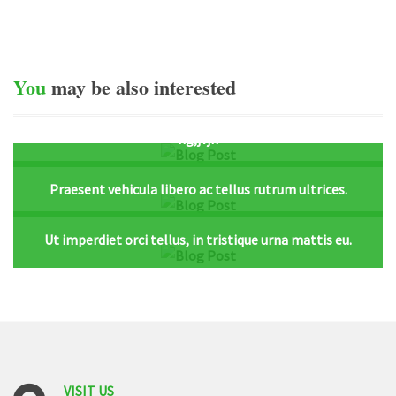
You
may
be
also
interested
hg,jvjh
Praesent vehicula libero ac tellus rutrum ultrices.
Ut imperdiet orci tellus, in tristique urna mattis eu.
VISIT
US