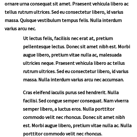
ornare urna consequat sit amet. Praesent vehicula libero ac
tellus rutrum ultrices. Sed eu consectetur libero, id varius
massa. Quisque vestibulum tempus felis. Nulla interdum
varius arcu nec.
Ut lectus felis, facilisis nec erat at, pretium
pellentesque lectus. Donec sit amet nibh est. Morbi
augue libero, pretium vitae nulla ac, malesuada
ultricies neque. Praesent vehicula libero ac tellus
rutrum ultrices. Sed eu consectetur libero, id varius
massa. Nulla interdum varius arcu nec accumsan.
Cras eleifend iaculis purus sed hendrerit. Nulla
facilisi. Sed congue semper consequat. Nam viverra
semper libero, a luctus eros. Nulla porttitor
commodo velit nec rhoncus. Donec sit amet nibh
est. Morbi augue libero, pretium vitae nulla ac. Nulla
porttitor commodo velit nec rhoncus.