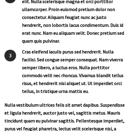
elit. Nulla scelerisque magna et orci porttitor
ullamcorper. Proin euismod pretium dolor non
consectetur. Aliquam feugiat nunc ac justo
hendrerit, non lobortis lacus condimentum. Duis id
erat nunc. Nam eu aliquam velit. Donec pretium sed
quam quis pulvinar.
Cras eleifend iaculis purus sed hendrerit. Nulla
3
facilisi. Sed congue semper consequat. Nam viverra
semper libero, a luctus eros. Nulla porttitor
commodo velit nec rhoncus. Vivamus blandit tellus
risus, et hendrerit nisi aliquet ut. Ut imperdiet orci
tellus, in tristique urna mattis eu.
Nulla vestibulum ultrices felis sit amet dapibus. Suspendisse
et ligula hendrerit, auctor justo vel, sagittis metus. Mauris
tincidunt quam eu pulvinar sagittis. Pellentesque imperdiet,
purus vel feugiat pharetra, lectus velit scelerisque nisi, a