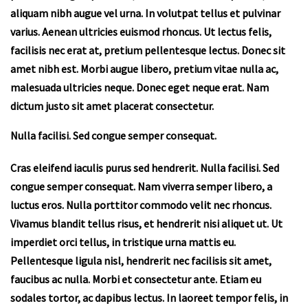
aliquam nibh augue vel urna. In volutpat tellus et pulvinar
varius. Aenean ultricies euismod rhoncus. Ut lectus felis,
facilisis nec erat at, pretium pellentesque lectus. Donec sit
amet nibh est. Morbi augue libero, pretium vitae nulla ac,
malesuada ultricies neque. Donec eget neque erat. Nam
dictum justo sit amet placerat consectetur.
Nulla facilisi. Sed congue semper consequat.
Cras eleifend iaculis purus sed hendrerit. Nulla facilisi. Sed
congue semper consequat. Nam viverra semper libero, a
luctus eros. Nulla porttitor commodo velit nec rhoncus.
Vivamus blandit tellus risus, et hendrerit nisi aliquet ut. Ut
imperdiet orci tellus, in tristique urna mattis eu.
Pellentesque ligula nisl, hendrerit nec facilisis sit amet,
faucibus ac nulla. Morbi et consectetur ante. Etiam eu
sodales tortor, ac dapibus lectus. In laoreet tempor felis, in