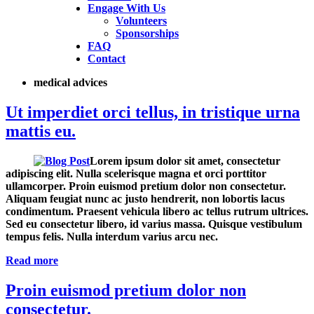
Engage With Us
Volunteers
Sponsorships
FAQ
Contact
medical advices
Ut imperdiet orci tellus, in tristique urna
mattis eu.
Lorem ipsum dolor sit amet, consectetur
adipiscing elit. Nulla scelerisque magna et orci porttitor
ullamcorper. Proin euismod pretium dolor non consectetur.
Aliquam feugiat nunc ac justo hendrerit, non lobortis lacus
condimentum. Praesent vehicula libero ac tellus rutrum ultrices.
Sed eu consectetur libero, id varius massa. Quisque vestibulum
tempus felis. Nulla interdum varius arcu nec.
Read more
Proin euismod pretium dolor non
consectetur.