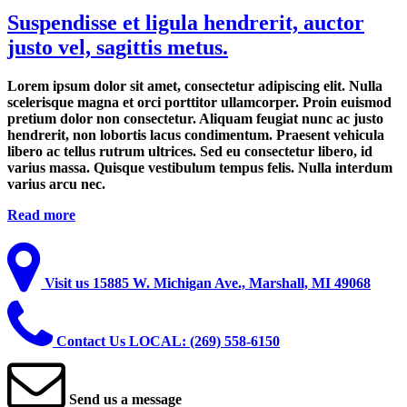
Suspendisse et ligula hendrerit, auctor
justo vel, sagittis metus.
Lorem ipsum dolor sit amet, consectetur adipiscing elit. Nulla
scelerisque magna et orci porttitor ullamcorper. Proin euismod
pretium dolor non consectetur. Aliquam feugiat nunc ac justo
hendrerit, non lobortis lacus condimentum. Praesent vehicula
libero ac tellus rutrum ultrices. Sed eu consectetur libero, id
varius massa. Quisque vestibulum tempus felis. Nulla interdum
varius arcu nec.
Read more
Visit
us
15885 W. Michigan Ave., Marshall, MI 49068
Contact
Us
LOCAL: (269) 558-6150
Send
us
a
message