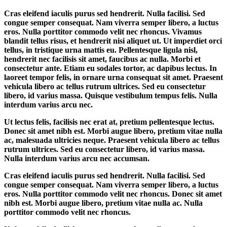
Cras eleifend iaculis purus sed hendrerit. Nulla facilisi. Sed
congue semper consequat. Nam viverra semper libero, a luctus
eros. Nulla porttitor commodo velit nec rhoncus. Vivamus
blandit tellus risus, et hendrerit nisi aliquet ut. Ut imperdiet orci
tellus, in tristique urna mattis eu. Pellentesque ligula nisl,
hendrerit nec facilisis sit amet, faucibus ac nulla. Morbi et
consectetur ante. Etiam eu sodales tortor, ac dapibus lectus. In
laoreet tempor felis, in ornare urna consequat sit amet. Praesent
vehicula libero ac tellus rutrum ultrices. Sed eu consectetur
libero, id varius massa. Quisque vestibulum tempus felis. Nulla
interdum varius arcu nec.
Ut lectus felis, facilisis nec erat at, pretium pellentesque lectus.
Donec sit amet nibh est. Morbi augue libero, pretium vitae nulla
ac, malesuada ultricies neque. Praesent vehicula libero ac tellus
rutrum ultrices. Sed eu consectetur libero, id varius massa.
Nulla interdum varius arcu nec accumsan.
Cras eleifend iaculis purus sed hendrerit. Nulla facilisi. Sed
congue semper consequat. Nam viverra semper libero, a luctus
eros. Nulla porttitor commodo velit nec rhoncus. Donec sit amet
nibh est. Morbi augue libero, pretium vitae nulla ac. Nulla
porttitor commodo velit nec rhoncus.