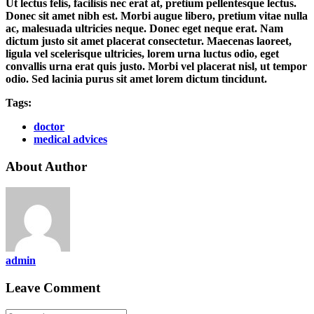
Ut lectus felis, facilisis nec erat at, pretium pellentesque lectus.
Donec sit amet nibh est. Morbi augue libero, pretium vitae nulla
ac, malesuada ultricies neque. Donec eget neque erat. Nam
dictum justo sit amet placerat consectetur. Maecenas laoreet,
ligula vel scelerisque ultricies, lorem urna luctus odio, eget
convallis urna erat quis justo. Morbi vel placerat nisl, ut tempor
odio. Sed lacinia purus sit amet lorem dictum tincidunt.
Tags:
doctor
medical advices
About Author
admin
Leave Comment