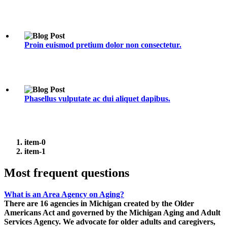
Proin euismod pretium dolor non consectetur.
Phasellus vulputate ac dui aliquet dapibus.
item-0
item-1
Most
frequent
questions
What is an Area Agency on Aging?
There are 16 agencies in Michigan created by the Older
Americans Act and governed by the Michigan Aging and Adult
Services Agency. We advocate for older adults and caregivers,