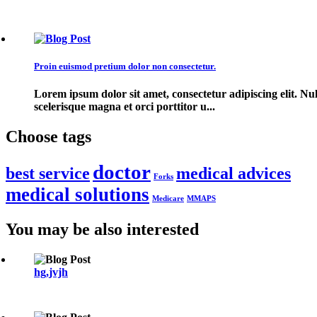
Proin euismod pretium dolor non consectetur.
Lorem ipsum dolor sit amet, consectetur adipiscing elit. Nul
scelerisque magna et orci porttitor u...
Choose
tags
doctor
best service
medical advices
Forks
medical solutions
Medicare
MMAPS
You
may
be
also
interested
hg,jvjh