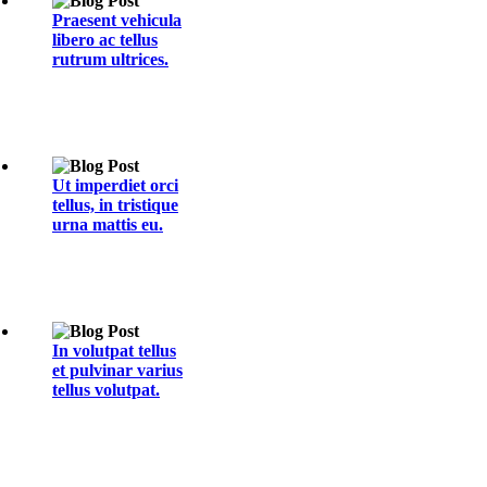
Praesent vehicula
libero ac tellus
rutrum ultrices.
Ut imperdiet orci
tellus, in tristique
urna mattis eu.
In volutpat tellus
et pulvinar varius
tellus volutpat.