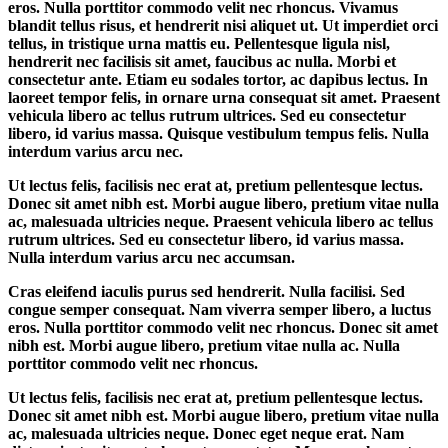
eros. Nulla porttitor commodo velit nec rhoncus. Vivamus
blandit tellus risus, et hendrerit nisi aliquet ut. Ut imperdiet orci
tellus, in tristique urna mattis eu. Pellentesque ligula nisl,
hendrerit nec facilisis sit amet, faucibus ac nulla. Morbi et
consectetur ante. Etiam eu sodales tortor, ac dapibus lectus. In
laoreet tempor felis, in ornare urna consequat sit amet. Praesent
vehicula libero ac tellus rutrum ultrices. Sed eu consectetur
libero, id varius massa. Quisque vestibulum tempus felis. Nulla
interdum varius arcu nec.
Ut lectus felis, facilisis nec erat at, pretium pellentesque lectus.
Donec sit amet nibh est. Morbi augue libero, pretium vitae nulla
ac, malesuada ultricies neque. Praesent vehicula libero ac tellus
rutrum ultrices. Sed eu consectetur libero, id varius massa.
Nulla interdum varius arcu nec accumsan.
Cras eleifend iaculis purus sed hendrerit. Nulla facilisi. Sed
congue semper consequat. Nam viverra semper libero, a luctus
eros. Nulla porttitor commodo velit nec rhoncus. Donec sit amet
nibh est. Morbi augue libero, pretium vitae nulla ac. Nulla
porttitor commodo velit nec rhoncus.
Ut lectus felis, facilisis nec erat at, pretium pellentesque lectus.
Donec sit amet nibh est. Morbi augue libero, pretium vitae nulla
ac, malesuada ultricies neque. Donec eget neque erat. Nam