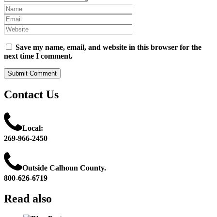
Name
Email
Website
Save my name, email, and website in this browser for the
next time I comment.
Contact
Us
Local:
269-966-2450
Outside Calhoun County.
800-626-6719
Read
also