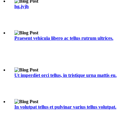
hg,jvjh
Praesent vehicula libero ac tellus rutrum ultrices.
Ut imperdiet orci tellus, in tristique urna mattis eu.
In volutpat tellus et pulvinar varius tellus volutpat.