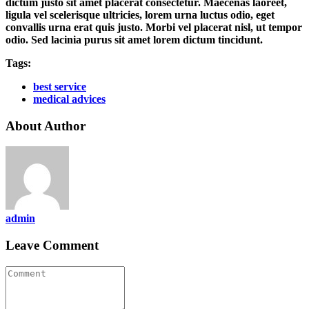
dictum justo sit amet placerat consectetur. Maecenas laoreet,
ligula vel scelerisque ultricies, lorem urna luctus odio, eget
convallis urna erat quis justo. Morbi vel placerat nisl, ut tempor
odio. Sed lacinia purus sit amet lorem dictum tincidunt.
Tags:
best service
medical advices
About Author
admin
Leave Comment
Comment
(
*
)