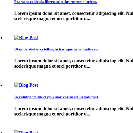
Praesent vehicula libero ac tellus rutrum ultrices.
Lorem ipsum dolor sit amet, consectetur adipiscing elit. Nul
scelerisque magna et orci porttitor u...
Ut imperdiet orci tellus, in tristique urna mattis eu.
Lorem ipsum dolor sit amet, consectetur adipiscing elit. Nul
scelerisque magna et orci porttitor u...
In volutpat tellus et pulvinar varius tellus volutpat.
Lorem ipsum dolor sit amet, consectetur adipiscing elit. Nul
scelerisque magna et orci porttitor u...